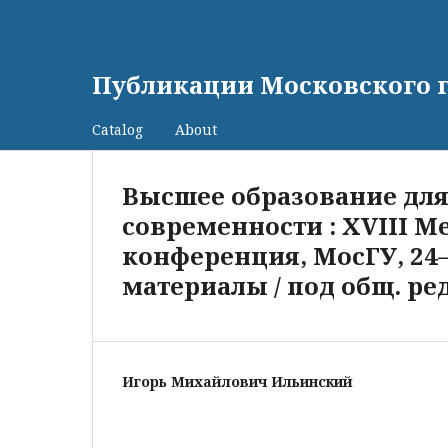
Публикации Московского 
Catalog
About
Высшее образование для
современности : XVIII 
конференция, МосГУ, 24–2
материалы / под общ. ред
Игорь Михайлович Ильинский