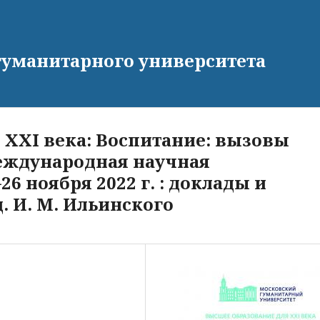
гуманитарного университета
 XXI века: Воспитание: вызовы
Международная научная
6 ноября 2022 г. : доклады и
. И. М. Ильинского