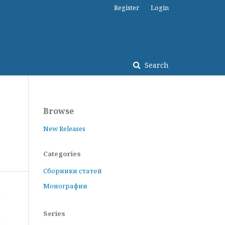
Register
Login
Search
Browse
New Releases
Categories
Сборники статей
Монографии
Series