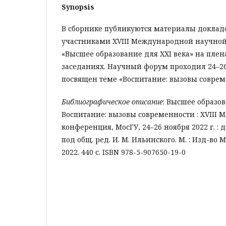
Synopsis
В сборнике публикуются материалы доклад
участниками XVIII Международной научно
«Высшее образование для XXI века» на пле
заседаниях. Научный форум проходил 24–26 
посвящен теме «Воспитание: вызовы соврем
Библиографическое описание
: Высшее образов
Воспитание: вызовы современности : XVIII
конференция, МосГУ, 24–26 ноября 2022 г. :
под общ. ред. И. М. Ильинского. М. : Изд-во М
2022. 440 с. ISBN 978-5-907650-19-0