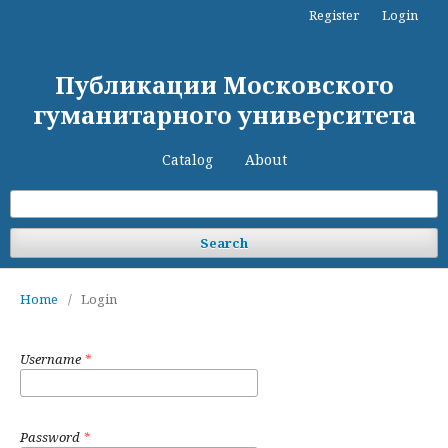
Register
Login
Публикации Московского
гуманитарного университета
Catalog
About
Search
Home
/
Login
Username
*
Password
*