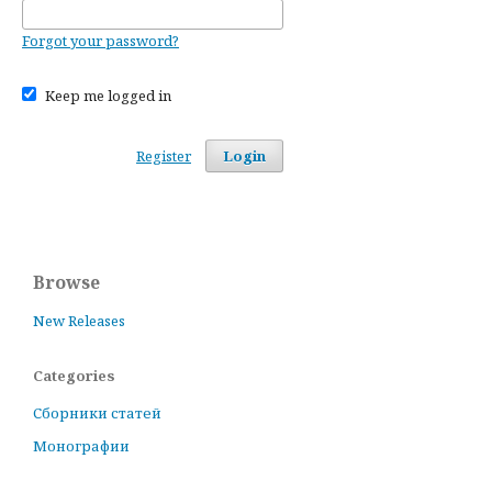
Forgot your password?
Keep me logged in
Register
Login
Browse
New Releases
Categories
Сборники статей
Монографии