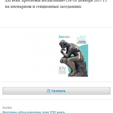
XXI века: проблемы воспитания» (14–16 декабря 2017 г.)
на пленарном и секционных заседаниях.
Скачать
Series
Высшее образование для XXI века