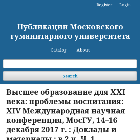
Register
Login
Публикации Московского
гуманитарного университета
Catalog
About
Search
Высшее образование для XXI
века: проблемы воспитания:
XIV Международная научная
конференция, МосГУ, 14–16
декабря 2017 г. : Доклады и
материалы : в 2 ч. Ч. 1