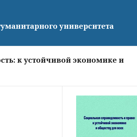
гуманитарного университета
сть: к устойчивой экономике и