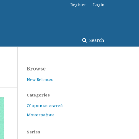
Register
Login
Search
Browse
New Releases
Categories
Сборники статей
Монографии
Series