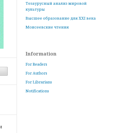
Тезаурусный анализ мировой
культуры
Высшее образование для XXI века
Моисеевские чтения
Information
For Readers
For Authors
For Librarians
Notifications
и