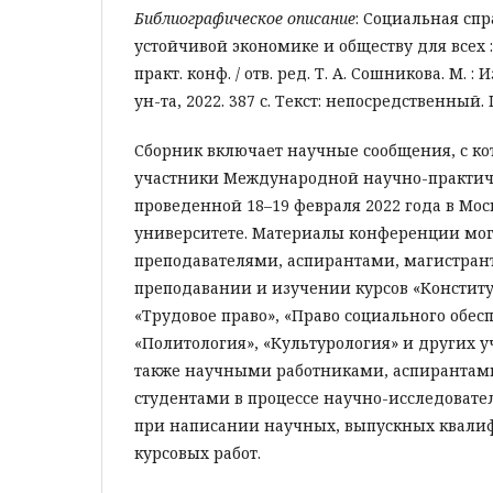
Библиографическое описание
: Социальная спр
устойчивой экономике и обществу для всех : 
практ. конф. / отв. ред. Т. А. Сошникова. М. :
ун-та, 2022. 387 с. Текст: непосредственный.
Сборник включает научные сообщения, с к
участники Международной научно-практич
проведенной 18–19 февраля 2022 года в Мо
университете. Материалы конференции мог
преподавателями, аспирантами, магистран
преподавании и изучении курсов «Конститу
«Трудовое право», «Право социального обес
«Политология», «Культурология» и других 
также научными работниками, аспирантам
студентами в процессе научно-исследовате
при написании научных, выпускных квал
курсовых работ.