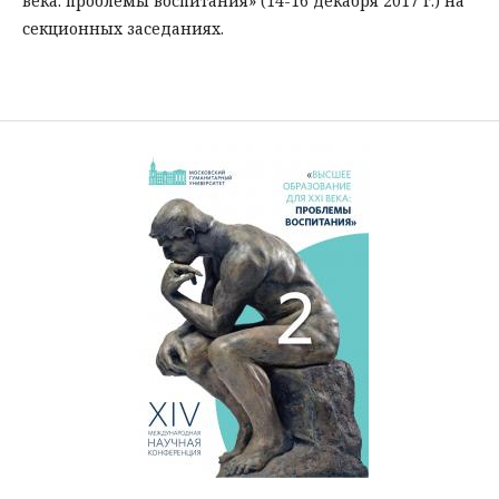
века: проблемы воспитания» (14-16 декабря 2017 г.) на
секционных заседаниях.