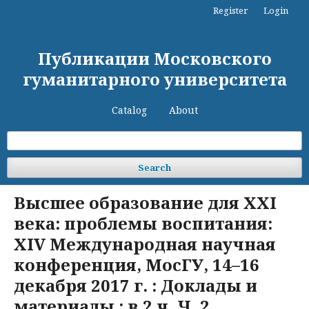
Register
Login
Публикации Московского
гуманитарного университета
Catalog
About
Search
Высшее образование для XXI
века: проблемы воспитания:
XIV Международная научная
конференция, МосГУ, 14–16
декабря 2017 г. : Доклады и
материалы : в 2 ч. Ч. 2